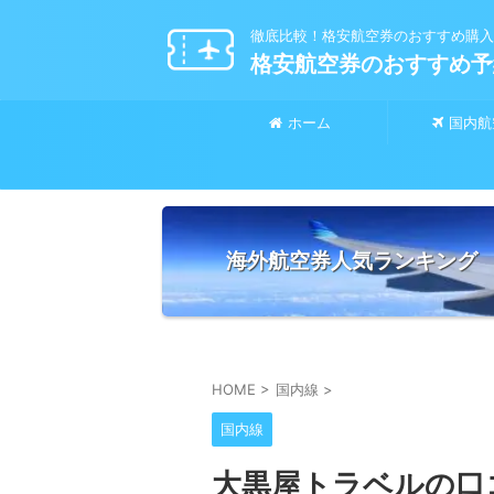
徹底比較！格安航空券のおすすめ購入
格安航空券のおすすめ予
ホーム
国内航
海外航空券人気ランキング
HOME
>
国内線
>
国内線
大黒屋トラベルの口