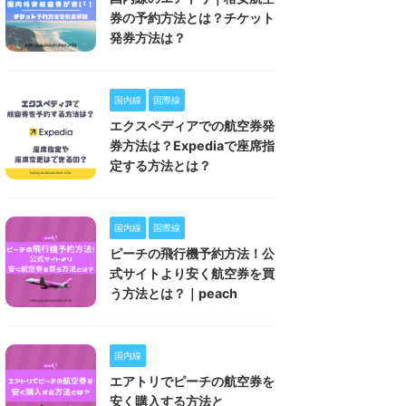
券の予約方法とは？チケット
発券方法は？
国内線
国際線
エクスペディアでの航空券発
券方法は？Expediaで座席指
定する方法とは？
国内線
国際線
ピーチの飛行機予約方法！公
式サイトより安く航空券を買
う方法とは？｜peach
国内線
エアトリでピーチの航空券を
安く購入する方法と