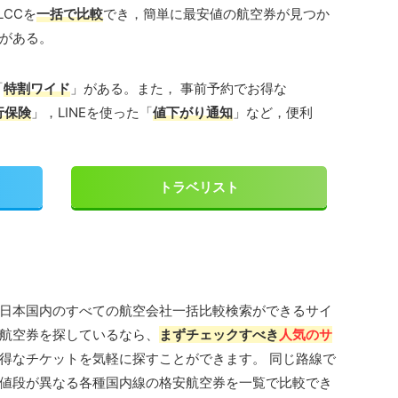
LCCを
一括で比較
でき，簡単に最安値の航空券が見つか
がある。
「
特割ワイド
」がある。また， 事前予約でお得な
行保険
」，LINEを使った「
値下がり通知
」など，便利
トラベリスト
日本国内のすべての航空会社一括比較検索ができるサイ
航空券を探しているなら、
まずチェックすべき
人気のサ
得なチケットを気軽に探すことができます。 同じ路線で
値段が異なる各種国内線の格安航空券を一覧で比較でき