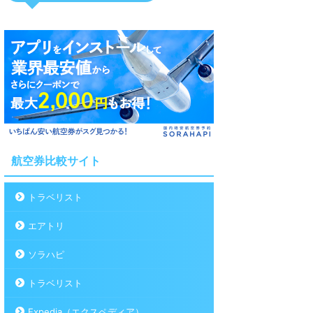
航空券比較サイト
トラベリスト
エアトリ
ソラハピ
トラベリスト
Expedia（エクスペディア）