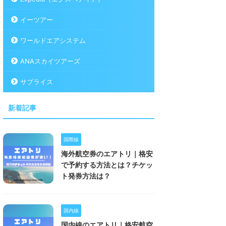
イーツアー
ワールドエアシステム
ANAスカイツアーズ
サプライス
新着記事
国際線
海外航空券のエアトリ｜格安
で予約する方法とは？チケッ
ト発券方法は？
国内線
国内線のエアトリ｜格安航空