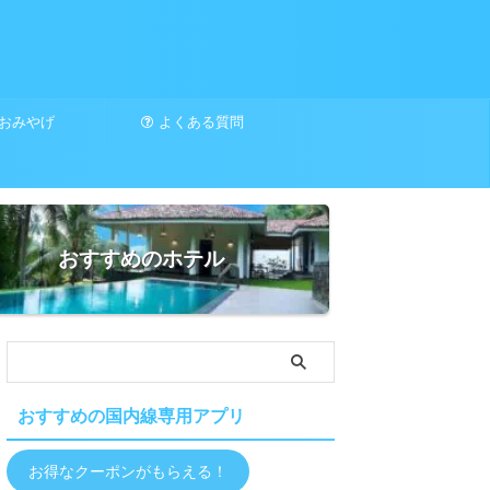
おみやげ
よくある質問
おすすめのホテル
おすすめの国内線専用アプリ
お得なクーポンがもらえる！