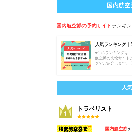
国内航空
国内航空券の予約サイト
ランキン
人気ランキング｜
※このランキングは、
航空券の比較サイト
グでご紹介します。 国
人
トラベリスト
国内航空券
を