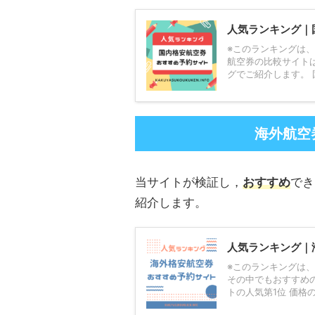
人気ランキング｜
※このランキングは、
航空券の比較サイト
グでご紹介します。 国
海外航空
当サイトが検証し，
おすすめ
でき
紹介します。
人気ランキング｜
※このランキングは
その中でもおすすめ
トの人気第1位 価格の