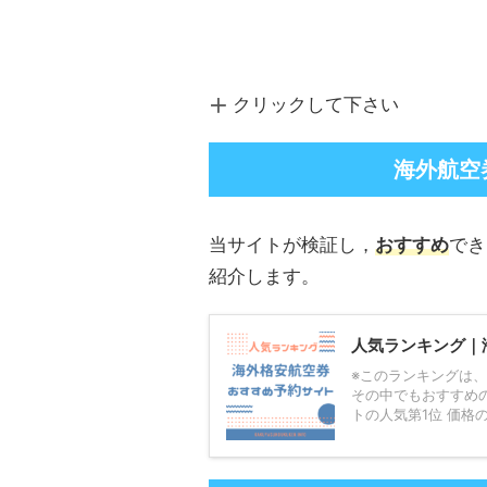
クリックして下さい
海外航空
当サイトが検証し，
おすすめ
でき
紹介します。
人気ランキング｜
※このランキングは
その中でもおすすめ
トの人気第1位 価格の