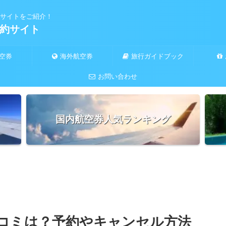
サイトをご紹介！
約サイト
空券
海外航空券
旅行ガイドブック
お問い合わせ
国内航空券人気ランキング
コミは？予約やキャンセル方法