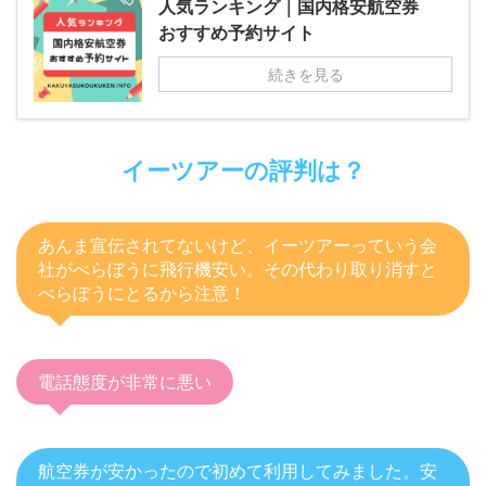
人気ランキング｜国内格安航空券
おすすめ予約サイト
続きを見る
イーツアーの評判は？
あんま宣伝されてないけど、イーツアーっていう会
社がべらぼうに飛行機安い。その代わり取り消すと
べらぼうにとるから注意！
電話態度が非常に悪い
航空券が安かったので初めて利用してみました。安