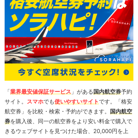
「
業界最安値保証サービス
」がある
国内航空券
予約
サイト。
スマホ
でも
使いやすいサイト
です。「格安
航空券」を比較・検索・予約ができます。
国内航空
券
を購入後、同一の航空券をより安い料金で購入で
きるウェブサイトを見つけた場合、20,000円を上