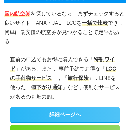
国内航空券
を探しているなら，まずチェックすると
良いサイト。ANA・JAL・LCCを
一括で比較
でき，
簡単に最安値の航空券が見つかることで定評があ
る。
直前の申込でもお得に購入できる「
特割ワイ
ド
」がある。また， 事前予約でお得な「
LCC
の手荷物サービス
」，「
旅行保険
」，LINEを
使った「
値下がり通知
」など，便利なサービス
があるのも魅力的。
詳細ページへ