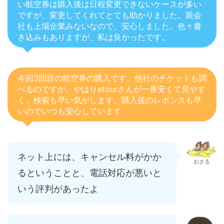
い航空券は購入後は日程変更できないケースが多い
ですが、変更してくれてとても助かりました。親会
社も上場企業みないなので、安心しました。色々書
き込みもありますが、私は良かったです。
今回3回目の航空券の購入です。他社のチケットも調
べるのですが、やはりetourさんが一番安くて見やす
く、検索も早い気がします。購入後のレポンスも早
いのでいつも安心しています
ネット上には、キャンセル料がかか
おさる
るということと、電話対応が悪いと
いう評判があったよ